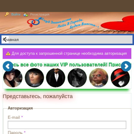
Войти
Регистрация
Для доступа к запрошенной странице необходима авторизация
. .Здесь все фото наших VIP пользователей! Присоеден
Представьтесь, пожалуйста
Авторизация
E-mail
Пароль