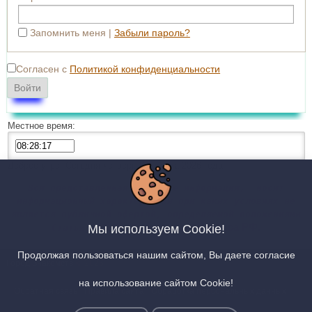
Запомнить меня
Забыли пароль?
Согласен с
Политикой конфиденциальности
Войти
Местное время:
Доброе утро! Сегодня четверг, 6 августа 2026 года.
Вся представленная на сайте информация, носит
информационный характер и ни при каких условиях не
является публичной офертой, определяемой положениями
Кодекса РФ.
Мы используем Cookie!
Статьи 437(2) Гражданского
Продолжая пользоваться нашим сайтом, Вы даете согласие
Город Знакомств
© 2026
на использование сайтом Cookie!
Обратная связь
Правила сайта
Обработка персональных данных